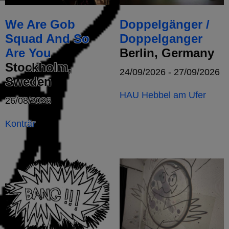
We Are Gob
Doppelgänger /
Squad And So
Doppelganger
Are You
Berlin, Germany
Stockholm,
24/09/2026 - 27/09/2026
Sweden
HAU Hebbel am Ufer
26/08/2026
Konträr