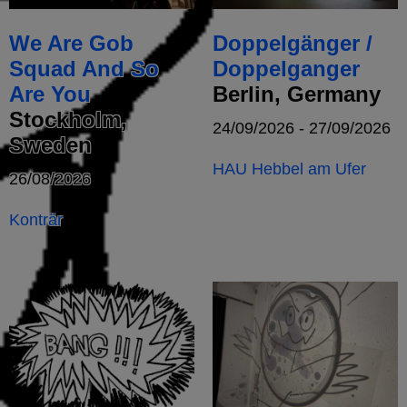
We Are Gob
Doppelgänger /
Squad And So
Doppelganger
Are You
Berlin, Germany
Stockholm,
24/09/2026 - 27/09/2026
Sweden
HAU Hebbel am Ufer
26/08/2026
Konträr