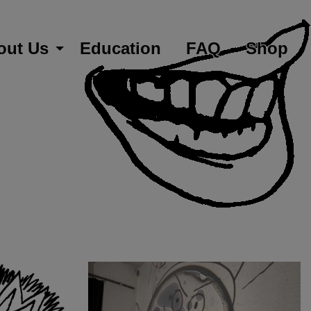
out Us
Education
FAQ
Shop