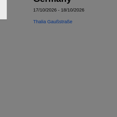
17/10/2026 - 18/10/2026
Thalia Gaußstraße