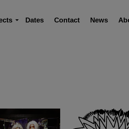
ects
Dates
Contact
News
Ab