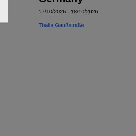
17/10/2026 - 18/10/2026
Thalia Gaußstraße