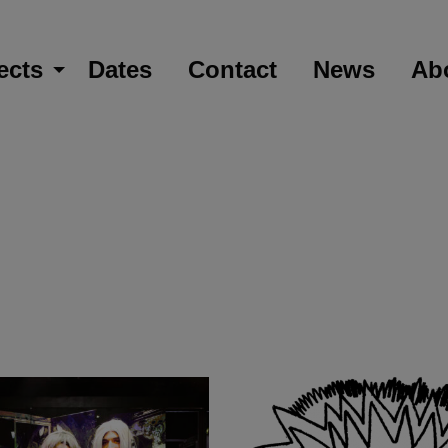
ects
Dates
Contact
News
Ab