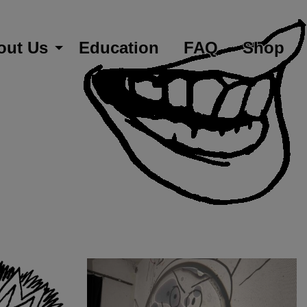
out Us
Education
FAQ
Shop