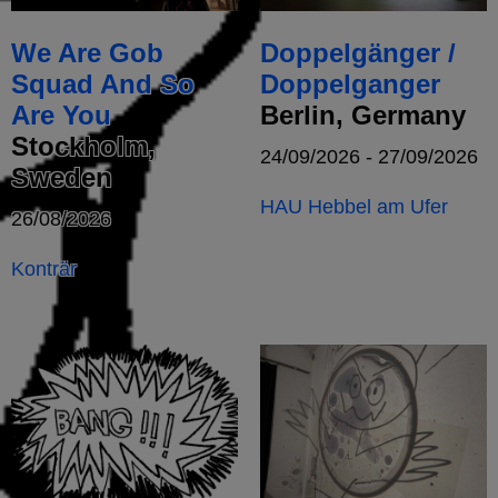
We Are Gob
Doppelgänger /
Squad And So
Doppelganger
Are You
Berlin, Germany
Stockholm,
24/09/2026 - 27/09/2026
Sweden
HAU Hebbel am Ufer
26/08/2026
Konträr