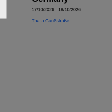
17/10/2026 - 18/10/2026
Thalia Gaußstraße