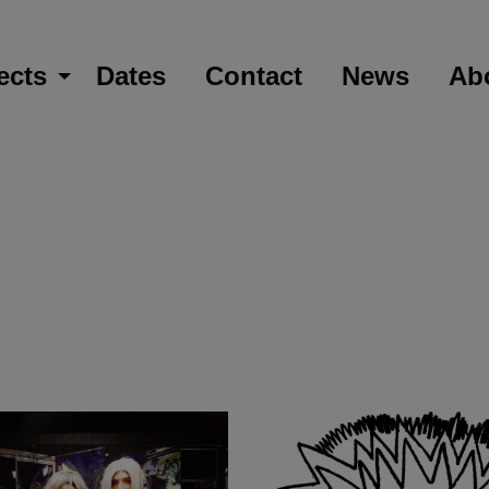
ects
Dates
Contact
News
Ab