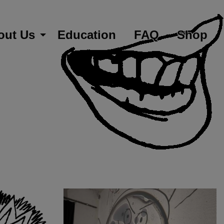
out Us
Education
FAQ
Shop