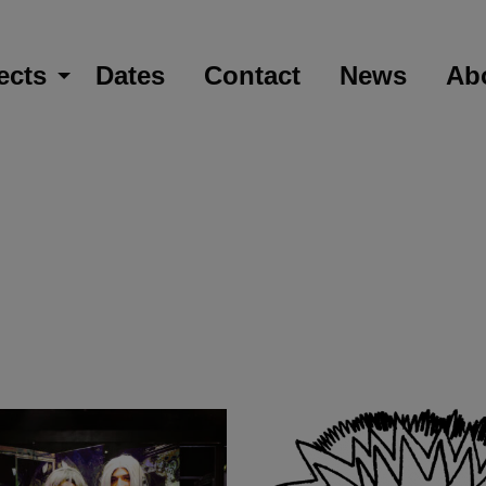
ects
Dates
Contact
News
Ab