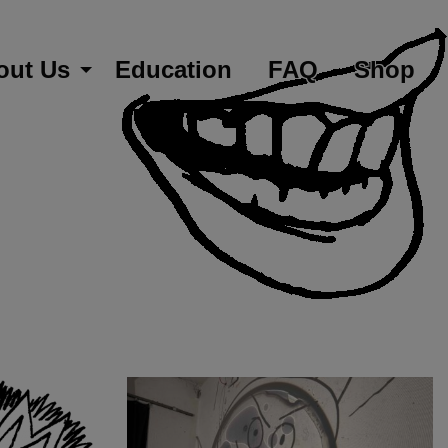
out Us
Education
FAQ
Shop