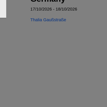
17/10/2026 - 18/10/2026
Thalia Gaußstraße