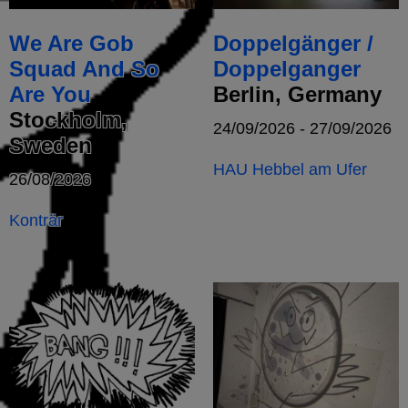
We Are Gob
Doppelgänger /
Squad And So
Doppelganger
Are You
Berlin, Germany
Stockholm,
24/09/2026 - 27/09/2026
Sweden
HAU Hebbel am Ufer
26/08/2026
Konträr