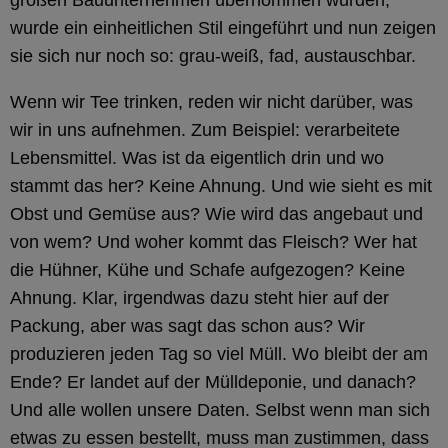
großen Bauunternehmen übernommen wurden,
wurde ein einheitlichen Stil eingeführt und nun zeigen
sie sich nur noch so: grau-weiß, fad, austauschbar.
Wenn wir Tee trinken, reden wir nicht darüber, was
wir in uns aufnehmen. Zum Beispiel: verarbeitete
Lebensmittel. Was ist da eigentlich drin und wo
stammt das her? Keine Ahnung. Und wie sieht es mit
Obst und Gemüse aus? Wie wird das angebaut und
von wem? Und woher kommt das Fleisch? Wer hat
die Hühner, Kühe und Schafe aufgezogen? Keine
Ahnung. Klar, irgendwas dazu steht hier auf der
Packung, aber was sagt das schon aus? Wir
produzieren jeden Tag so viel Müll. Wo bleibt der am
Ende? Er landet auf der Mülldeponie, und danach?
Und alle wollen unsere Daten. Selbst wenn man sich
etwas zu essen bestellt, muss man zustimmen, dass