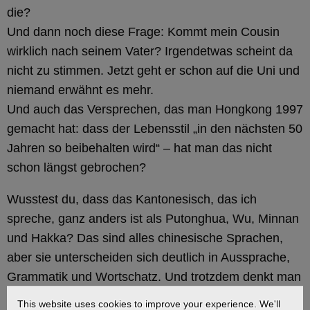
die?
Und dann noch diese Frage: Kommt mein Cousin
wirklich nach seinem Vater? Irgendetwas scheint da
nicht zu stimmen. Jetzt geht er schon auf die Uni und
niemand erwähnt es mehr.
Und auch das Versprechen, das man Hongkong 1997
gemacht hat: dass der Lebensstil „in den nächsten 50
Jahren so beibehalten wird“ – hat man das nicht
schon längst gebrochen?
Wusstest du, dass das Kantonesisch, das ich
spreche, ganz anders ist als Putonghua, Wu, Minnan
und Hakka? Das sind alles chinesische Sprachen,
aber sie unterscheiden sich deutlich in Aussprache,
Grammatik und Wortschatz. Und trotzdem denkt man
bei Chinesisch nur an eine Sprache. Ich spreche
This website uses cookies to improve your experience. We'll