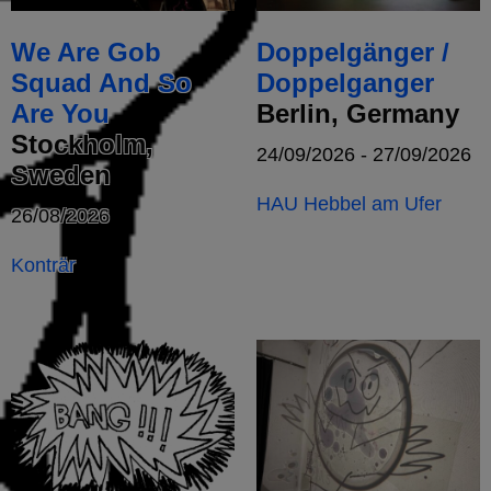
We Are Gob
Doppelgänger /
Squad And So
Doppelganger
Are You
Berlin, Germany
Stockholm,
24/09/2026 - 27/09/2026
Sweden
HAU Hebbel am Ufer
26/08/2026
Konträr