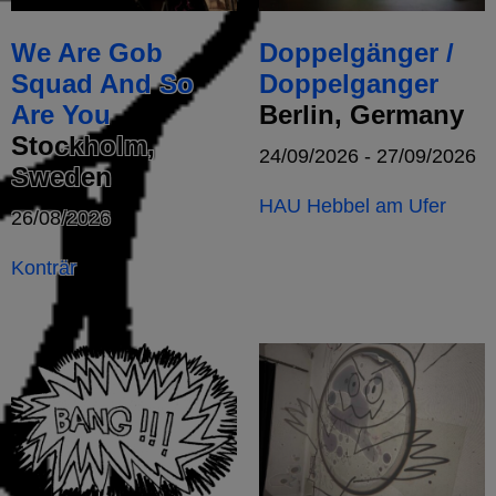
We Are Gob
Doppelgänger /
Squad And So
Doppelganger
Are You
Berlin, Germany
Stockholm,
24/09/2026 - 27/09/2026
Sweden
HAU Hebbel am Ufer
26/08/2026
Konträr