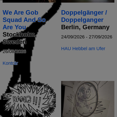
We Are Gob
Doppelgänger /
Squad And So
Doppelganger
Are You
Berlin, Germany
Stockholm,
24/09/2026 - 27/09/2026
Sweden
HAU Hebbel am Ufer
26/08/2026
Konträr