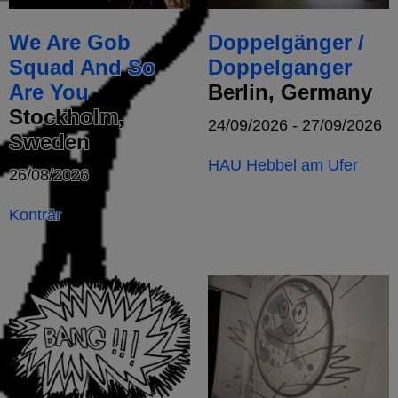
We Are Gob
Doppelgänger /
Squad And So
Doppelganger
Are You
Berlin, Germany
Stockholm,
24/09/2026 - 27/09/2026
Sweden
HAU Hebbel am Ufer
26/08/2026
Konträr